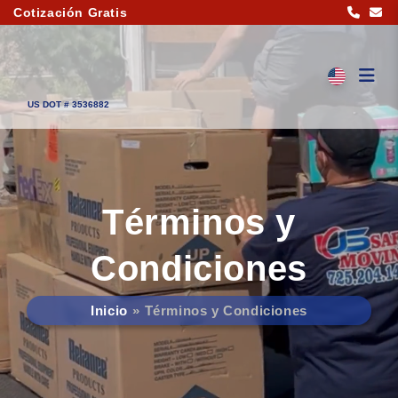
Cotización Gratis
US DOT # 3536882
Términos y
Condiciones
Inicio
Términos y Condiciones