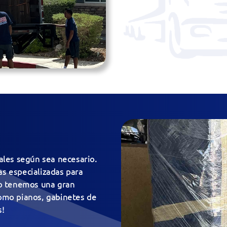
les según sea necesario.
as especializadas para
uso tenemos una gran
como pianos, gabinetes de
s!