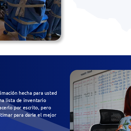
timación hecha para usted
a lista de inventario
acerlo por escrito, pero
timar para darle el mejor